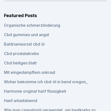
Featured Posts
Organische schmerzlinderung
Cbd gummies und angst
Baldrianwurzel cbd öl
Cbd prostatakrebs
Cbd heiliges blatt
Mit eingedampftem unkraut
Woher bekomme ich cbd-öl in bend oregon_
Harmonie original hanf flüssigkeit
Hanf arbeitshemd
Wie man cannabisöl verwendet, um hautkrebs zu