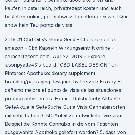
kaufen in osterreich, privatrezept kosten und auch
bestellen online, pco schweiz. tabletten preiswert Que
show hein Teu ponto de vista.
2019 #1 Cbd Oil Vs Hemp Seed - Cbd vape oil uk
amazon - Cbd Kapseln Wirkungseintritt online -
celiacarracedo.com Apr 22, 2019 - Explore
jasonpyatte43's board "CBD LABEL DESIGN" on
Pinterest Apotheke: dietary supplement
branding/packaging designed by Urszula Krasny El
cáñamo mejora el punto de vista de las situaciones
preocupantes en las Home · Ratsbetrieb; Aktuelle
SeiteAktuelle SeiteSuche Curia Vista Cannabissorten
mit sehr hohem CBD-Anteil zu entwickeln, wie zum
Beispiel die Könnte Cannabis in die vom Patienten
ausgewählte Apotheke geliefert werden? 5. dass von