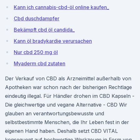
Kann ich cannabis-cbd-öl online kaufen_
Cbd duschdampfer
Bekämpft cbd öl candida_
Kann öl bradykardie verursachen
Nur cbd 250 mg öl
Myaderm cbd zutaten
Der Verkauf von CBD als Arzneimittel außerhalb von
Apotheken war schon nach der bisherigen Rechtlage
eindeutig illegal. Für Händler drohen im CBD Kapseln -
Die gleichwertige und vegane Alternative - CBD Wir
glauben an verantwortungsbewusste und
selbstbestimmte Menschen, die Ihr Leben fest in der
eigenen Hand haben. Deshalb setzt CBD VITAL
konsequent auf hochwertige Werkzeuge in Form von