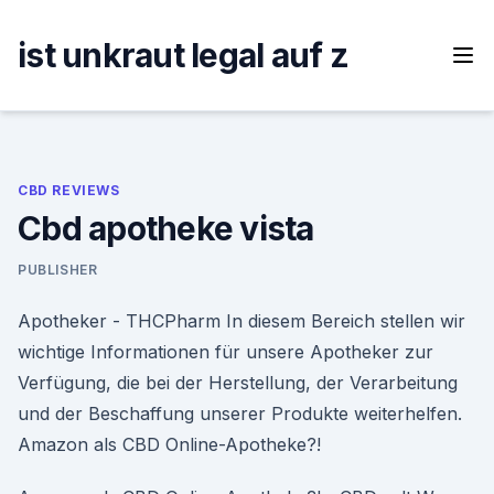
Skip
to
ist unkraut legal auf z
content
CBD REVIEWS
Cbd apotheke vista
PUBLISHER
Apotheker - THCPharm In diesem Bereich stellen wir
wichtige Informationen für unsere Apotheker zur
Verfügung, die bei der Herstellung, der Verarbeitung
und der Beschaffung unserer Produkte weiterhelfen.
Amazon als CBD Online-Apotheke?!