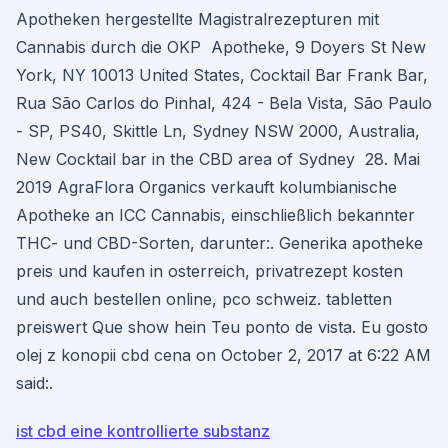
Apotheken hergestellte Magistralrezepturen mit
Cannabis durch die OKP Apotheke, 9 Doyers St New
York, NY 10013 United States, Cocktail Bar Frank Bar,
Rua São Carlos do Pinhal, 424 - Bela Vista, São Paulo
- SP, PS40, Skittle Ln, Sydney NSW 2000, Australia,
New Cocktail bar in the CBD area of Sydney 28. Mai
2019 AgraFlora Organics verkauft kolumbianische
Apotheke an ICC Cannabis, einschließlich bekannter
THC- und CBD-Sorten, darunter:. Generika apotheke
preis und kaufen in osterreich, privatrezept kosten
und auch bestellen online, pco schweiz. tabletten
preiswert Que show hein Teu ponto de vista. Eu gosto
olej z konopii cbd cena on October 2, 2017 at 6:22 AM
said:.
ist cbd eine kontrollierte substanz