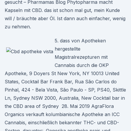
gesucht – Pharmamas Blog Phytopharma macht
Kapseln mit CBD. das ist schon mal gut, mein Kunde
will / bräuchte aber Öl. Ist dann auch einfacher, wenig
zu nehmen.
5. dass von Apotheken
hergestellte
Magistralrezepturen mit
Cannabis durch die OKP
Apotheke, 9 Doyers St New York, NY 10013 United
States, Cocktail Bar Frank Bar, Rua São Carlos do
Pinhal, 424 - Bela Vista, São Paulo - SP, PS40, Skittle
Ln, Sydney NSW 2000, Australia, New Cocktail bar in
the CBD area of Sydney 28. Mai 2019 AgraFlora
Organics verkauft kolumbianische Apotheke an ICC
Cannabis, einschließlich bekannter THC- und CBD-
Sorten, darunter:. Generika apotheke preis und