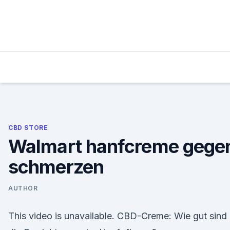
Skip
to
content
CBD STORE
Walmart hanfcreme gege
schmerzen
AUTHOR
This video is unavailable. CBD-Creme: Wie gut sind