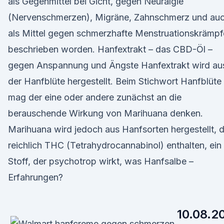
als Gegenmittel bei Gicht, gegen Neuralgie
(Nervenschmerzen), Migräne, Zahnschmerz und au
als Mittel gegen schmerzhafte Menstruationskrämpf
beschrieben worden. Hanfextrakt – das CBD-Öl –
gegen Anspannung und Ängste Hanfextrakt wird au
der Hanfblüte hergestellt. Beim Stichwort Hanfblüte
mag der eine oder andere zunächst an die
berauschende Wirkung von Marihuana denken.
Marihuana wird jedoch aus Hanfsorten hergestellt, d
reichlich THC (Tetrahydrocannabinol) enthalten, ein
Stoff, der psychotrop wirkt, was Hanfsalbe –
Erfahrungen?
10.08.2