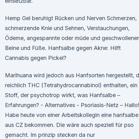
einsetzbar.
Hemp Gel beruhigt Rücken und Nerven Schmerzen,
schmerzende Knie und Sehnen, Verstauchungen,
Ödeme, angespannte oder müde und geschwollene
Beine und Füße. Hanfsalbe gegen Akne: Hilft
Cannabis gegen Pickel?
Marihuana wird jedoch aus Hanfsorten hergestellt, d
reichlich THC (Tetrahydrocannabinol) enthalten, ein
Stoff, der psychotrop wirkt, was Hanfsalbe –
Erfahrungen? - Alternatives - Psoriasis-Netz – Hallo
Habe heute von einer Arbeitskollegin eine hanfsalbe
aus CZ bekommen. Die wäre auch speziell für pso
gemacht. Im prinzip stecken da nur