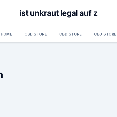
ist unkraut legal auf z
HOME
CBD STORE
CBD STORE
CBD STORE
n