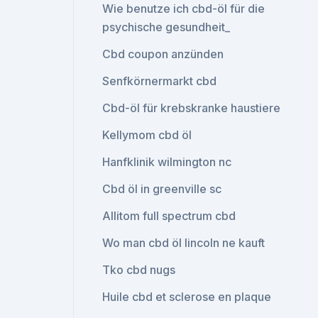
Wie benutze ich cbd-öl für die
psychische gesundheit_
Cbd coupon anzünden
Senfkörnermarkt cbd
Cbd-öl für krebskranke haustiere
Kellymom cbd öl
Hanfklinik wilmington nc
Cbd öl in greenville sc
Allitom full spectrum cbd
Wo man cbd öl lincoln ne kauft
Tko cbd nugs
Huile cbd et sclerose en plaque