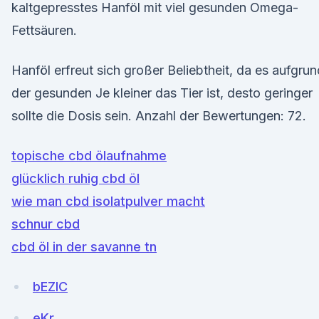
kaltgepresstes Hanföl mit viel gesunden Omega-
Fettsäuren.
Hanföl erfreut sich großer Beliebtheit, da es aufgrun
der gesunden Je kleiner das Tier ist, desto geringer
sollte die Dosis sein. Anzahl der Bewertungen: 72.
topische cbd ölaufnahme
glücklich ruhig cbd öl
wie man cbd isolatpulver macht
schnur cbd
cbd öl in der savanne tn
bEZlC
eKr