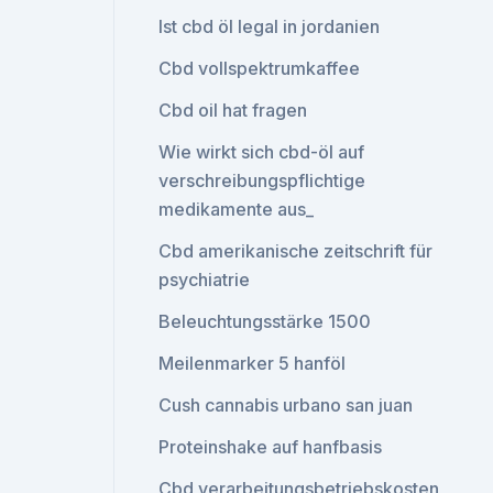
Ist cbd öl legal in jordanien
Cbd vollspektrumkaffee
Cbd oil hat fragen
Wie wirkt sich cbd-öl auf
verschreibungspflichtige
medikamente aus_
Cbd amerikanische zeitschrift für
psychiatrie
Beleuchtungsstärke 1500
Meilenmarker 5 hanföl
Cush cannabis urbano san juan
Proteinshake auf hanfbasis
Cbd verarbeitungsbetriebskosten