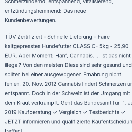
Schmerzlindernd, entspannend, vitalisierend,
entzündungshemmend: Das neue
Kundenbewertungen.
TÜV Zertifiziert - Schnelle Lieferung - Faire
kaltgepresstes Hundefutter CLASSIC- 5kg - 25,90
EUR. Aber Moment: Hanf, Cannabis, … ist das nicht
illegal? Von den meisten Diese sind sehr gesund und
sollten bei einer ausgewogenen Ernährung nicht
fehlen. 20. Nov. 2012 Cannabis lindert Schmerzen u
entspannt. Doch in der Schweiz ist der Umgang mit
dem Kraut verkrampft. Geht das Bundesamt für 1. Ju
2019 Kaufberatung ✓ Vergleich ✓ Testberichte ✓
JETZT informieren und qualifizierte Kaufentscheidu
treffen!