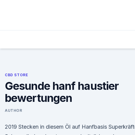
Skip
to
content
CBD STORE
Gesunde hanf haustier
bewertungen
AUTHOR
2019 Stecken in diesem Öl auf Hanfbasis Superkräft