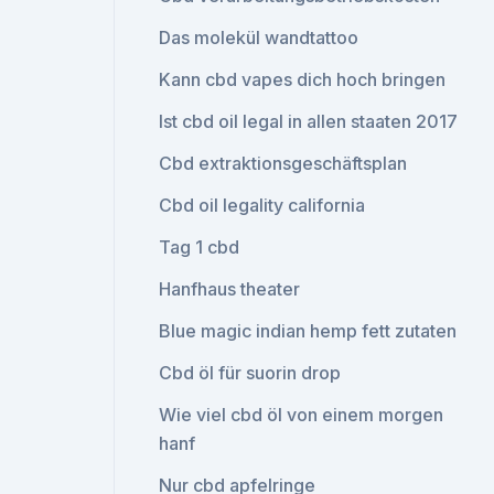
Das molekül wandtattoo
Kann cbd vapes dich hoch bringen
Ist cbd oil legal in allen staaten 2017
Cbd extraktionsgeschäftsplan
Cbd oil legality california
Tag 1 cbd
Hanfhaus theater
Blue magic indian hemp fett zutaten
Cbd öl für suorin drop
Wie viel cbd öl von einem morgen
hanf
Nur cbd apfelringe