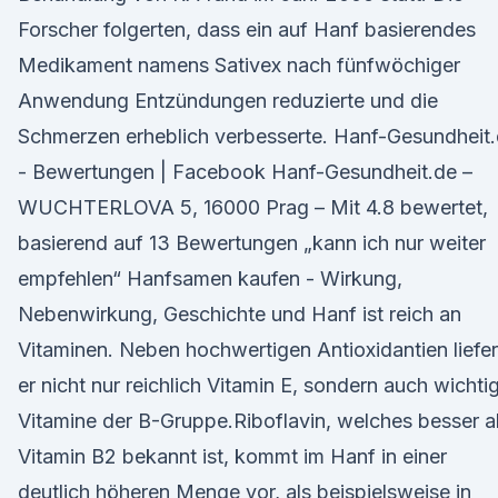
Forscher folgerten, dass ein auf Hanf basierendes
Medikament namens Sativex nach fünfwöchiger
Anwendung Entzündungen reduzierte und die
Schmerzen erheblich verbesserte. Hanf-Gesundheit
- Bewertungen | Facebook Hanf-Gesundheit.de –
WUCHTERLOVA 5, 16000 Prag – Mit 4.8 bewertet,
basierend auf 13 Bewertungen „kann ich nur weiter
empfehlen“ Hanfsamen kaufen - Wirkung,
Nebenwirkung, Geschichte und Hanf ist reich an
Vitaminen. Neben hochwertigen Antioxidantien liefer
er nicht nur reichlich Vitamin E, sondern auch wichti
Vitamine der B-Gruppe.Riboflavin, welches besser a
Vitamin B2 bekannt ist, kommt im Hanf in einer
deutlich höheren Menge vor, als beispielsweise in