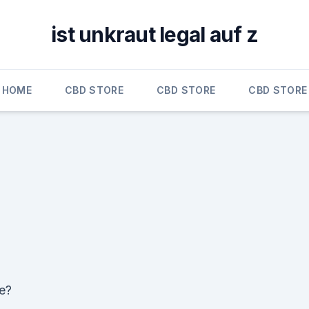
ist unkraut legal auf z
HOME
CBD STORE
CBD STORE
CBD STORE
e?