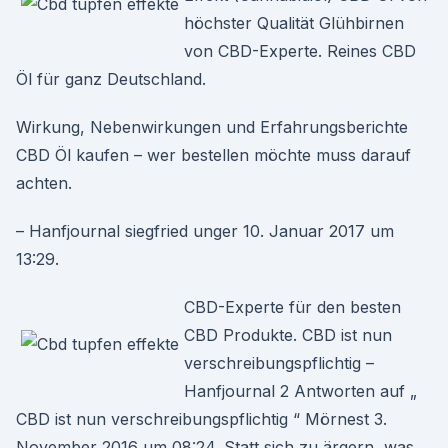
höchster Qualität Glühbirnen
von CBD-Experte. Reines CBD
Öl für ganz Deutschland.
Wirkung, Nebenwirkungen und Erfahrungsberichte
CBD Öl kaufen – wer bestellen möchte muss darauf
achten.
– Hanfjournal siegfried unger 10. Januar 2017 um
13:29.
CBD-Experte für den besten
CBD Produkte. CBD ist nun
verschreibungspflichtig –
Hanfjournal 2 Antworten auf „
CBD ist nun verschreibungspflichtig “ Mörnest 3.
November 2016 um 08:24. Statt sich zu ärgern, was