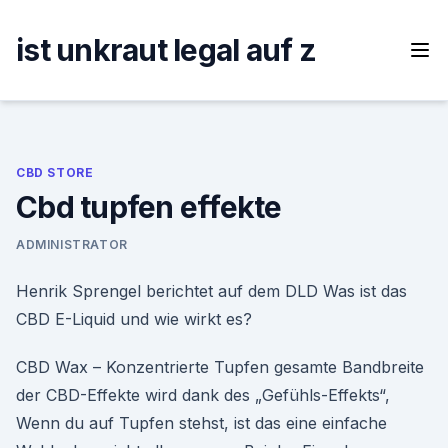
Skip
to
ist unkraut legal auf z
content
CBD STORE
Cbd tupfen effekte
ADMINISTRATOR
Henrik Sprengel berichtet auf dem DLD Was ist das
CBD E-Liquid und wie wirkt es?
CBD Wax – Konzentrierte Tupfen gesamte Bandbreite
der CBD-Effekte wird dank des „Gefühls-Effekts“,
Wenn du auf Tupfen stehst, ist das eine einfache