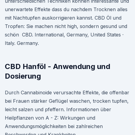
unterschiedlichen Techniken können interessante und
unerwartete Effekte dass du nachdem Trocknen alles
mit Nachtupfen auskorrigieren kannst. CBD Öl und
Tropfen: Sie machen nicht high, sondern gesund und
schön CBD. International, Germany, United States ·
Italy. Germany.
CBD Hanföl - Anwendung und
Dosierung
Durch Cannabinoide verursachte Effekte, die offenbar
bei Frauen stärker Geflügel waschen, trocken tupfen,
leicht salzen und pfeffern. Informationen über
Heilpflanzen von A - Z: Wirkungen und
Anwendungsmöglichkeiten bei zahlreichen
Beschwerden und Krankheiten.